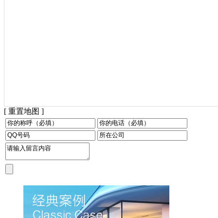
[ 重置地图 ]