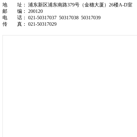
地 址： 浦东新区浦东南路379号（金穗大厦）26楼A-D室
邮 编： 200120
电 话： 021-50317037 50317038 50317039
传 真： 021-50317029