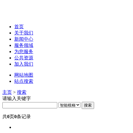
首页
关于我们
新闻中心
服务领域
为您服务
公共资源
加入我们
网站地图
站点搜索
主页
>
搜索
请输入关键字
搜索
共
0
页
0
条记录