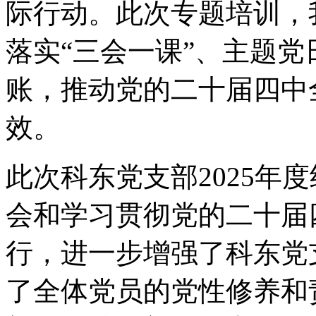
际行动。此次专题培训，
落实“三会一课”、主题
账，推动党的二十届四中
效。
此次科东党支部2025年
会和学习贯彻党的二十届
行，进一步增强了科东党
了全体党员的党性修养和